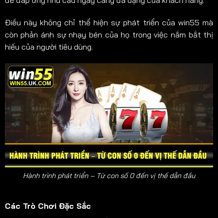
để đáp ứng nhu cầu ngày càng đa dạng của khách hàng.
Điều này không chỉ thể hiện sự phát triển của win55 mà
còn phản ánh sự nhạy bén của họ trong việc nắm bắt thị
hiếu của người tiêu dùng.
Hành trình phát triển – Từ con số 0 đến vị thế dẫn đầu
Các Trò Chơi Đặc Sắc