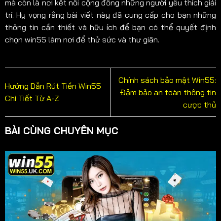
mà còn là nơi kết nối cộng đồng những người yêu thích giải
trí. Hy vọng rằng bài viết này đã cung cấp cho bạn những
thông tin cần thiết và hữu ích để bạn có thể quyết định
chọn win55 làm nơi để thử sức và thư giãn.
Chính sách bảo mật Win55:
Hướng Dẫn Rút Tiền Win55
Đảm bảo an toàn thông tin
Chi Tiết Từ A-Z
cược thủ
BÀI CÙNG CHUYÊN MỤC