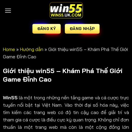
ĐĂNG KÝ
ĐĂNG NHẬP
Home
»
Hướng dẫn
»
Giới thiệu win55 – Khám Phá Thế Giới
Game Đỉnh Cao
Giới thiệu win55 – Khám Phá Thế Giới
Game Đỉnh Cao
Win55
là một trong những nền tảng game và cá cược trực
tuyến nổi bật tại Việt Nam. Vào thời đại số hóa này, việc
tìm kiếm các trang web có độ tin cậy cao để giải trí và
tham gia cá cược là điều cực kỳ quan trọng. Không chỉ đơn
thuần là một trang web mà còn là một cộng đồng lớn