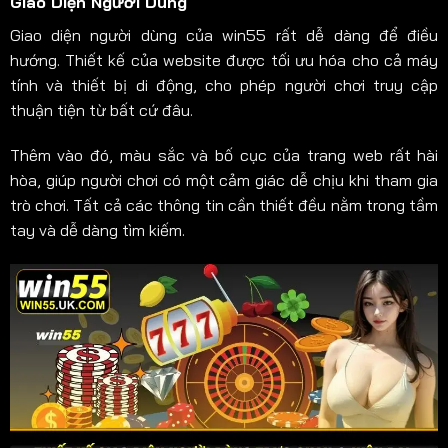
Giao Diện Người Dùng
Giao diện người dùng của win55 rất dễ dàng để điều
hướng. Thiết kế của website được tối ưu hóa cho cả máy
tính và thiết bị di động, cho phép người chơi truy cập
thuận tiện từ bất cứ đâu.
Thêm vào đó, màu sắc và bố cục của trang web rất hài
hòa, giúp người chơi có một cảm giác dễ chịu khi tham gia
trò chơi. Tất cả các thông tin cần thiết đều nằm trong tầm
tay và dễ dàng tìm kiếm.