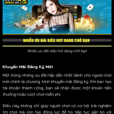
Nhiều ưu đãi siêu hot đang chờ bạn
Khuyến Mãi Đăng Ký Mới
Một trong những ưu đãi hấp dẫn nhất dành cho người chơi
mới chính là chương trình khuyến mãi đăng ký. Khi bạn tạo
tài khoản thành công, bạn sẽ nhận được một khoản tiền
thưởng hoặc lượt chơi miễn phí.
Điều này không chỉ giúp người chơi có cơ hội trải nghiệm
trò chơi mà còn tạo động lực để họ tiếp tục gắn bó với