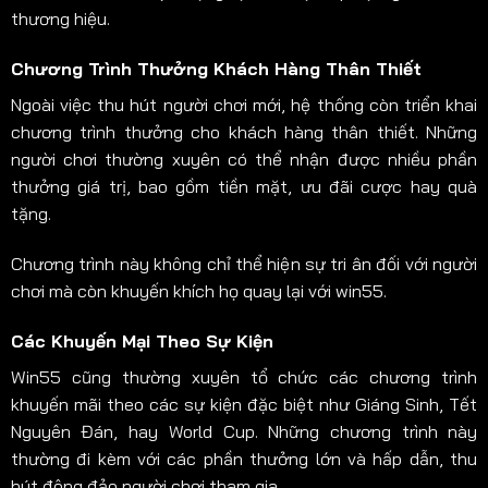
thương hiệu.
Chương Trình Thưởng Khách Hàng Thân Thiết
Ngoài việc thu hút người chơi mới, hệ thống còn triển khai
chương trình thưởng cho khách hàng thân thiết. Những
người chơi thường xuyên có thể nhận được nhiều phần
thưởng giá trị, bao gồm tiền mặt, ưu đãi cược hay quà
tặng.
Chương trình này không chỉ thể hiện sự tri ân đối với người
chơi mà còn khuyến khích họ quay lại với win55.
Các Khuyến Mại Theo Sự Kiện
Win55 cũng thường xuyên tổ chức các chương trình
khuyến mãi theo các sự kiện đặc biệt như Giáng Sinh, Tết
Nguyên Đán, hay World Cup. Những chương trình này
thường đi kèm với các phần thưởng lớn và hấp dẫn, thu
hút đông đảo người chơi tham gia.