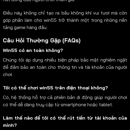
Điều này không chỉ tạo ra bầu không khí vui tươi mà còn
góp phần làm cho win55 trở thành một trong những nền
tảng game hàng đầu.
Câu Hỏi Thường Gặp (FAQs)
Win55 có an toàn không?
Chúng tôi áp dụng nhiều biện pháp bảo mật nghiêm ngặt
để đảm bảo an toàn cho thông tin và tài khoản của người
chơi.
Tôi có thể chơi win55 trên điện thoại không?
Có, hệ thống hỗ trợ cả phiên bản di động giúp người chơi
có thể dễ dàng truy cập từ smartphone hoặc tablet.
Làm thế nào để tôi có thể rút tiền từ tài khoản của
mình?