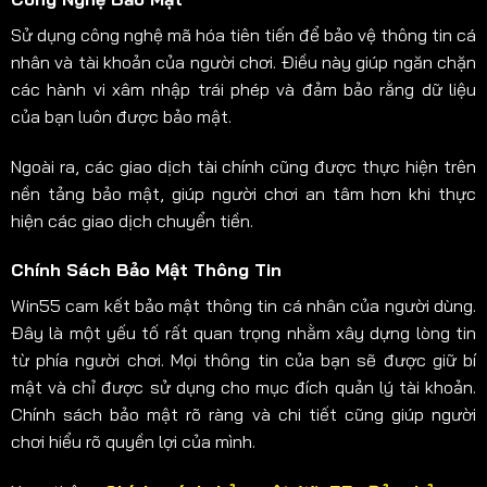
Sử dụng công nghệ mã hóa tiên tiến để bảo vệ thông tin cá
nhân và tài khoản của người chơi. Điều này giúp ngăn chặn
các hành vi xâm nhập trái phép và đảm bảo rằng dữ liệu
của bạn luôn được bảo mật.
Ngoài ra, các giao dịch tài chính cũng được thực hiện trên
nền tảng bảo mật, giúp người chơi an tâm hơn khi thực
hiện các giao dịch chuyển tiền.
Chính Sách Bảo Mật Thông Tin
Win55 cam kết bảo mật thông tin cá nhân của người dùng.
Đây là một yếu tố rất quan trọng nhằm xây dựng lòng tin
từ phía người chơi. Mọi thông tin của bạn sẽ được giữ bí
mật và chỉ được sử dụng cho mục đích quản lý tài khoản.
Chính sách bảo mật rõ ràng và chi tiết cũng giúp người
chơi hiểu rõ quyền lợi của mình.