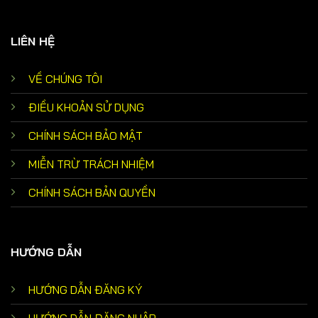
LIÊN HỆ
VỀ CHÚNG TÔI
ĐIỀU KHOẢN SỬ DỤNG
CHÍNH SÁCH BẢO MẬT
MIỄN TRỪ TRÁCH NHIỆM
CHÍNH SÁCH BẢN QUYỀN
HƯỚNG DẪN
HƯỚNG DẪN ĐĂNG KÝ
HƯỚNG DẪN ĐĂNG NHẬP