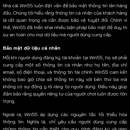
Nhà cái Win55 luôn đặt vấn đề bảo mật thông tin lên hàng
đầu. Chúng tôi hiểu rằng thông tin cá nhân của khách hàng
là rất quan trọng và cần được bảo vệ tuyệt đối. Chính vì
thế, Win55 đã triển khai nhiều biện pháp bảo mật để duy trì
sự an toàn cho mọi dữ liệu mà người dùng cung cấp.
Bảo mật dữ liệu cá nhân
Mỗi khi người dùng đăng ký tài khoản tại Win55, họ sẽ phải
cung cấp một số thông tin cá nhân như họ tên, địa chỉ
email, số điện thoại, và thông tin tài chính. Win55 cam kết
không bao giờ chia sẻ thông tin này với bên thứ ba mà
không có sự đồng ý rõ ràng từ người dùng. Điều này giúp
đảm bảo rằng quyền riêng tư của người chơi luôn được tôn
trọng.
Ngoài ra, Win55 áp dụng các nguyên tắc tối thiểu hóa
thông tin. Nghĩa là, chỉ yêu cầu người dùng cung cấp
những thông tin cần thiết cho quy trình đăng ký và giao