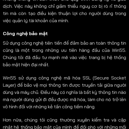
dịch. Việc này không chỉ giảm thiểu nguy cơ bị rò rỉ thông
tin mà còn tạo điều kiện thuận lợi cho người dùng trong
việc quản lý tài khoản của mình.
Công nghệ bảo mật
Sử dụng công nghệ tiên tiến để đảm bảo an toàn thông tin
cũng là một trong những ưu tiên hàng đầu của Win55.
Chúng tôi đã đầu tư mạnh mẽ vào việc trang bị hệ thống
bảo mật hiện đại nhất.
Win55 sử dụng công nghệ mã hóa SSL (Secure Socket
Layer) để bảo vệ mọi thông tin được truyền tải giữa người
dùng và máy chủ. Điều này có nghĩa là bất kỳ thông tin nào
mà người dùng gửi đi đều được mã hóa, làm cho nó trở lên
vô hình đối với những kẻ tấn công tiềm năng.
Hơn nữa, chúng tôi cũng thường xuyên kiểm tra và cập
nhật hệ thống bảo mật của mình để đối phó với những mối