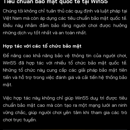
Tiêu chuẩn bảo mật quốc tế tại Win55
Chúng tôi không chỉ tuân thủ các quy định và luật pháp tại
Việt Nam mà còn áp dụng các tiêu chuẩn bảo mật quốc tế.
Điều này nhằm đảm bảo rằng người chơi được hưởng
những dịch vụ tốt nhất và an toàn nhất.
Hợp tác với các tổ chức bảo mật
Để nâng cao khả năng bảo vệ thông tin của người chơi,
Win55 đã hợp tác với nhiều tổ chức bảo mật quốc tế.
Những tổ chức này cung cấp các giải pháp bảo mật tiên
tiến và hỗ trợ trong việc đánh giá và cải tiến hệ thống bảo
mật.
Việc hợp tác này không chỉ giúp Win55 duy trì được tiêu
chuẩn bảo mật cao mà còn tạo ra một mạng lưới an ninh
vững chắc, giúp người chơi yên tâm khi tham gia các trò
chơi trực tuyến.