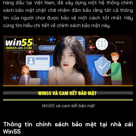
hàng đầu tại Việt Nam, đã xây dựng một hệ thống chính
sách bảo mật chặt chẽ nhằm đảm bảo rằng tất cả thông
tin của người chơi được bảo vệ một cách tốt nhất. Hãy
cùng tìm hiểu chi tiết về chính sách bảo mật này.
Win55 và cam kết bảo mật
Thông tin chính sách bảo mật tại nhà cái
Win55