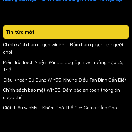
Tin tức mới
Chính sách bản quyền win55 – Đảm bảo quyền lợi người
chơi
Miễn Trừ Trách Nhiệm Win55: Quy Định và Trường Hợp Cụ
Thể
Điều Khoản Sử Dụng Win55: Những Điều Tân Binh Cần Biết
Chính sách bảo mật Win55: Đảm bảo an toàn thông tin
cược thủ
Giới thiệu win55 – Khám Phá Thế Giới Game Đỉnh Cao