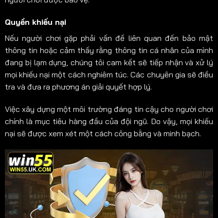
Quyền khiếu nại
Nếu người chơi gặp phải vấn đề liên quan đến bảo mật
thông tin hoặc cảm thấy rằng thông tin cá nhân của mình
đang bị lạm dụng, chúng tôi cam kết sẽ tiếp nhận và xử lý
mọi khiếu nại một cách nghiêm túc. Các chuyên gia sẽ điều
tra và đưa ra phương án giải quyết hợp lý.
Việc xây dựng một môi trường đáng tin cậy cho người chơi
chính là mục tiêu hàng đầu của đội ngũ. Do vậy, mọi khiếu
nại sẽ được xem xét một cách công bằng và minh bạch.