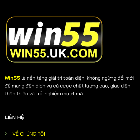
Win55
là nền tảng giải trí toàn diện, không ngừng đổi mới
để mang đến dịch vụ cá cược chất lượng cao, giao diện
thân thiện và trải nghiệm mượt mà.
LIÊN HỆ
VỀ CHÚNG TÔI