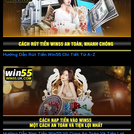
Hướng Dẫn Rút Tiền Win55 Chi Tiết Từ A-Z
Hướng Dẫn Nạp Tiền Win55 Vô Cùng An Toàn Và Tiện Lợi