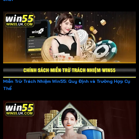
Miễn Trừ Trách Nhiệm Win55: Quy Định và Trường Hợp Cụ
Thể